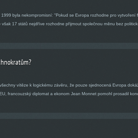
1999 byla nekompromisní: "Pokud se Evropa rozhodne pro vytvoření f
však 17 států nejdříve rozhodne přijmout společnou měnu bez politic
echnokratům?
šechny vítěze k logickému závěru, že pouze sjednocená Evropa dokáže 
 EU, francouzský diplomat a ekonom Jean Monnet pomohl prosadil konce