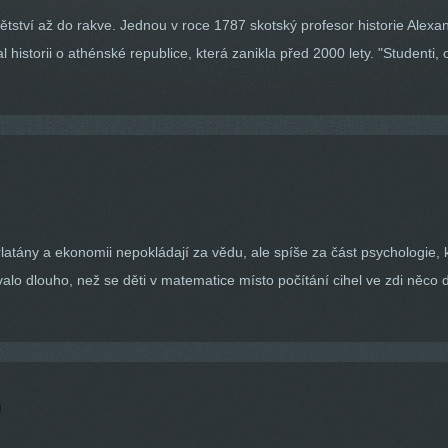
ětství až do rakve. Jednou v roce 1787 skotský profesor historie Alexa
l historii o athénské republice, která zanikla před 2000 lety. "Student
latány a ekonomii nepokládají za vědu, ale spíše za část psychologie, 
valo dlouho, než se děti v matematice místo počítání cihel ve zdi něco