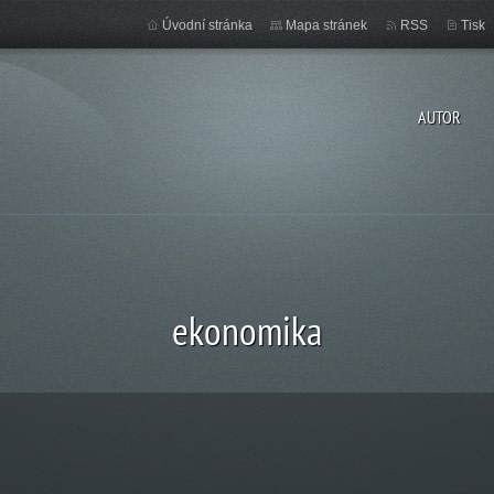
Úvodní stránka
Mapa stránek
RSS
Tisk
AUTOR
ekonomika