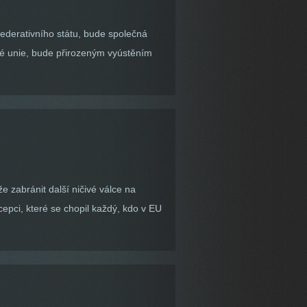
ederativního státu, bude společná
ké unie, bude přirozeným vyústěním
zabránit další ničivé válce na
pci, které se chopil každý, kdo v EU