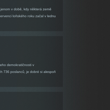
o jenom v době, kdy některá země
ervenci loňského roku začal v lednu
jeho demokratičnosti v
h 736 poslanců, je dobré si alespoň