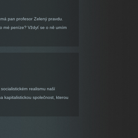
d má pan profesor Zelený pravdu.
at o mé peníze? Vždyť se o ně umím
socialistickém realismu naší
 kapitalistickou společnost, kterou