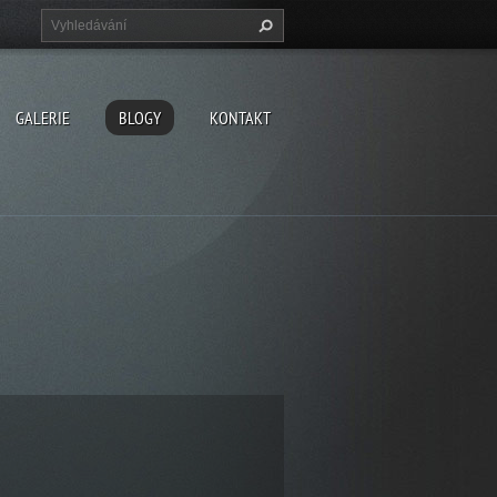
GALERIE
BLOGY
KONTAKT