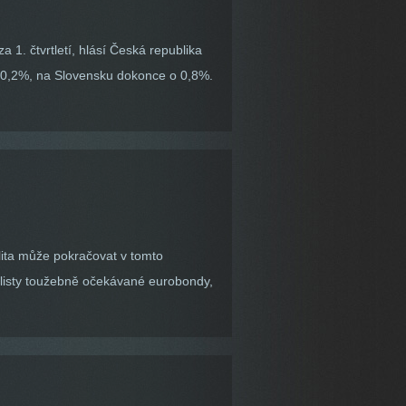
1. čtvrtletí, hlásí Česká republika
o 0,2%, na Slovensku dokonce o 0,8%.
lita může pokračovat v tomto
ialisty toužebně očekávané eurobondy,