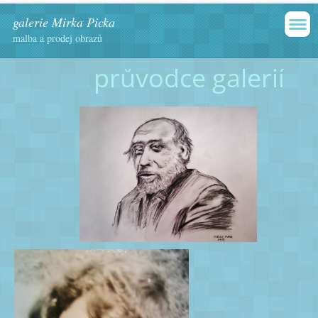
galerie Mirka Picka
malba a prodej obrazů
průvodce galerií