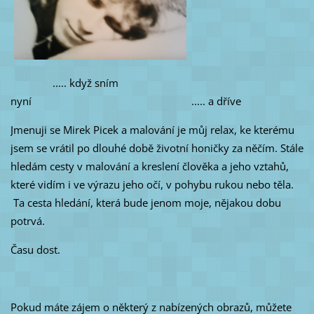
..... když sním
nyní ..... a dříve
Jmenuji se Mirek Picek a malování je můj relax, ke kterému
jsem se vrátil po dlouhé době životní honičky za něčím. Stále
hledám cesty v malování a kreslení člověka a jeho vztahů,
které vidím i ve výrazu jeho očí, v pohybu rukou nebo těla.
Ta cesta hledání, která bude jenom moje, nějakou dobu
potrvá.
Času dost.
Pokud máte zájem o některý z nabízených obrazů, můžete