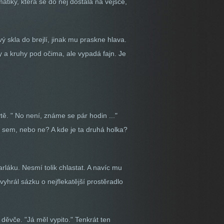
atiky, která se do něj dostala na vejšce,
ý skla do brejlí, jinak mu praskne hlava.
y a kruhy pod očima, ale vypadá fajn. Je
tě. " No není, známe se pár hodin ..."
 ho sem, nebo ne? A kde je ta druhá holka?
rláku. Nesmí tolik chlastat. A navíc mu
vyhrál sázku o nejflekatější prostěradlo
, děvče. "Já měl vypito." Tenkrát ten